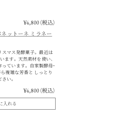
¥4,800（税込）
ese （パネットーネ ミラネー
スマス発酵菓子。 最近は
います。 天然素材を使い、
っています。 自家製酵母・
がら複雑な芳香と しっとり
ださい。
¥4,800（税込）
に入れる